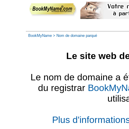
BookMyName
> Nom de domaine parqué
Le site web d
Le nom de domaine a été
du registrar
BookMyN
utilis
Plus d'informatio